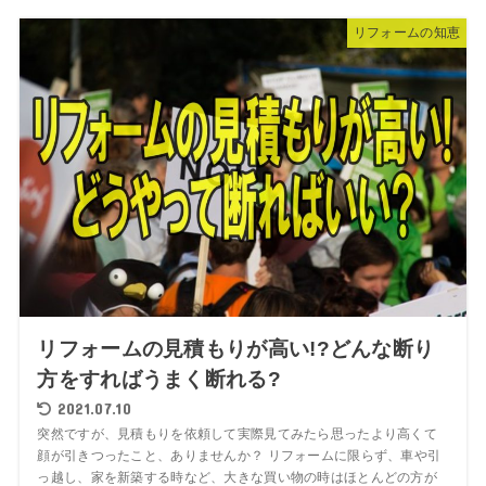
リフォームの知恵
リフォームの見積もりが高い!?どんな断り
方をすればうまく断れる?
2021.07.10
突然ですが、見積もりを依頼して実際見てみたら思ったより高くて
顔が引きつったこと、ありませんか？ リフォームに限らず、車や引
っ越し、家を新築する時など、大きな買い物の時はほとんどの方が