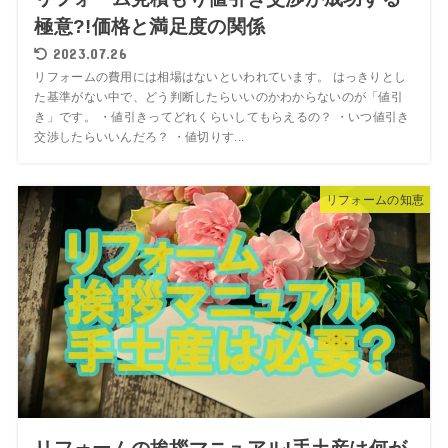
極意?!価格と満足度の関係
2023.07.26
リフォームの費用には相場はないといわれています。 はっきりとし
た基準がない中で、どう判断したらいいのかわからないのが「値引
き」です。 ・値引きってどれくらいしてもらえるの？ ・いつ値引き
交渉したらいいんだろ？ ・値切りす...
リフォームの知恵