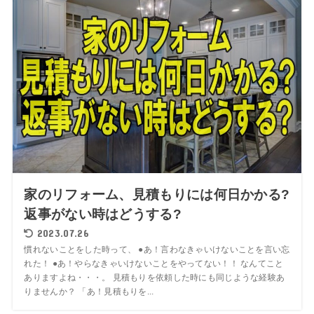
家のリフォーム、見積もりには何日かかる?
返事がない時はどうする?
2023.07.26
慣れないことをした時って、 ●あ！言わなきゃいけないことを言い忘
れた！ ●あ！やらなきゃいけないことをやってない！！ なんてこと
ありますよね・・・。 見積もりを依頼した時にも同じような経験あ
りませんか？ 「あ！見積もりを...