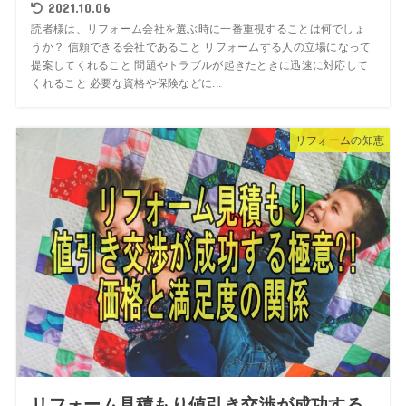
2021.10.06
読者様は、リフォーム会社を選ぶ時に一番重視することは何でしょ
うか？ 信頼できる会社であること リフォームする人の立場になって
提案してくれること 問題やトラブルが起きたときに迅速に対応して
くれること 必要な資格や保険などに...
リフォームの知恵
リフォーム見積もり値引き交渉が成功する