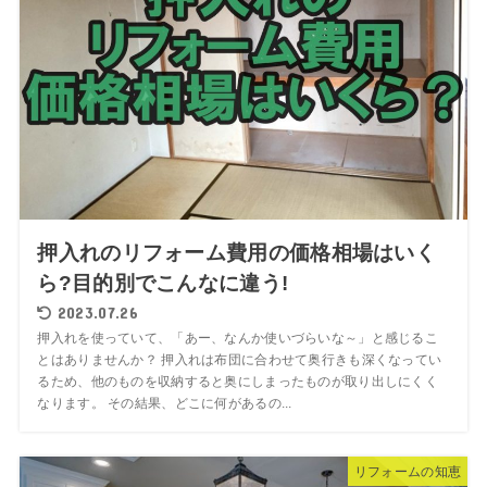
押入れのリフォーム費用の価格相場はいく
ら?目的別でこんなに違う!
2023.07.26
押入れを使っていて、「あー、なんか使いづらいな～」と感じるこ
とはありませんか？ 押入れは布団に合わせて奥行きも深くなってい
るため、他のものを収納すると奥にしまったものが取り出しにくく
なります。 その結果、どこに何があるの...
リフォームの知恵