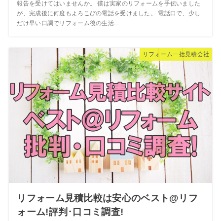
報告を受けてはいませんか。 僕は実家のリフォームを手伝いました
が、完成後に何度もよろこびの電話を受けました。 電話口で、少し
だけ早い口調でリフォーム後の生活...
リフォーム一括見積会社
リフォーム見積比較は安心のベスト@リフ
ォーム!評判･口コミ調査!