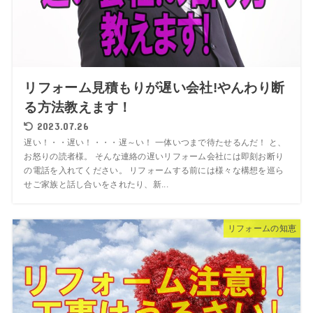
リフォーム見積もりが遅い会社!やんわり断
る方法教えます！
2023.07.26
遅い！・・遅い！・・・遅～い！ 一体いつまで待たせるんだ！ と、
お怒りの読者様。 そんな連絡の遅いリフォーム会社には即刻お断り
の電話を入れてください。 リフォームする前には様々な構想を巡ら
せご家族と話し合いをされたり、新...
リフォームの知恵