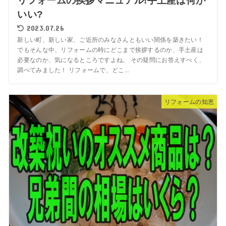
リフォームの挨拶マニュアル!手土産は何が
いい?
2023.07.26
新しい町、新しい家、ご近所のみなさんともいい関係を築きたい！
でもそんな中、リフォームの時にどこまで挨拶するのか、手土産は
必要なのか、気になるところですよね。 その疑問にお答えすべく、
調べてみました！ リフォームで、どこ...
リフォームの知恵