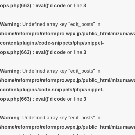
ops.php(663) : eval()'d code
on line
3
Warning
: Undefined array key "edit_posts" in
/home/reformpro/reformpro.wpx.jp/public_html/mizumawa
content/plugins/code-snippets/php/snippet-
ops.php(663) : eval()'d code
on line
3
Warning
: Undefined array key "edit_posts" in
/home/reformpro/reformpro.wpx.jp/public_html/mizumawa
content/plugins/code-snippets/php/snippet-
ops.php(663) : eval()'d code
on line
3
Warning
: Undefined array key "edit_posts" in
/home/reformpro/reformpro.wpx.jp/public_html/mizumawa