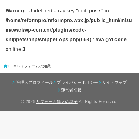
Warning
: Undefined array key "edit_posts" in
/home/reformpro/reformpro.wpx.jp/public_html/mizu
mawari/wp-content/plugins/code-
snippets/php/snippet-ops.php(663) : eval()'d code
on line
3
HOME
リフォームの知識
管理人プロフィール
プライバシーポリシー
サイトマップ
運営者情報
© 2026
リフォーム達人の息子
All Rights Reserved.