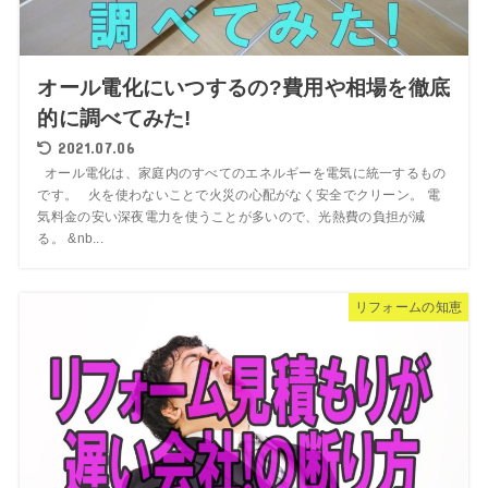
オール電化にいつするの?費用や相場を徹底
的に調べてみた!
2021.07.06
オール電化は、家庭内のすべてのエネルギーを電気に統一するもの
です。 火を使わないことで火災の心配がなく安全でクリーン。 電
気料金の安い深夜電力を使うことが多いので、光熱費の負担が減
る。 &nb...
リフォームの知恵