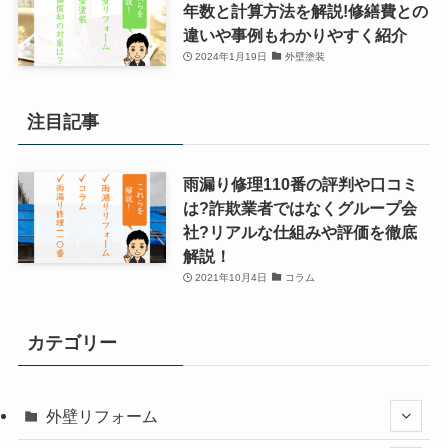
年数と計算方法を解説!修繕費との
違いや事例もわかりやすく紹介
2024年1月19日
外壁塗装
注目記事
雨漏り修理110番の評判や口コミ
は?詐欺業者ではなくグループ会
社?リアルな仕組みや評価を徹底
解説！
2021年10月4日
コラム
カテゴリー
外壁リフォーム