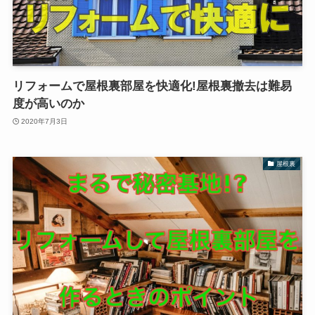
リフォームで屋根裏部屋を快適化!屋根裏撤去は難易
度が高いのか
2020年7月3日
屋根裏