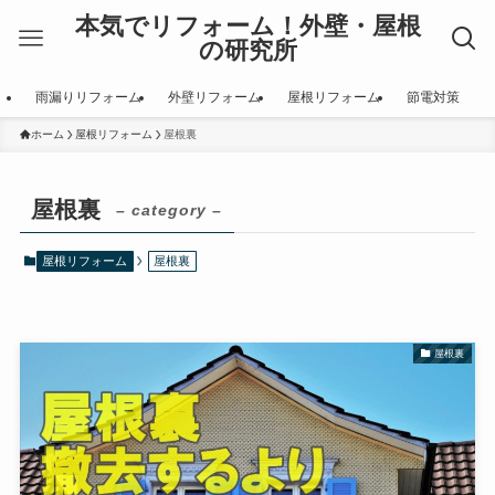
本気でリフォーム！外壁・屋根
の研究所
雨漏りリフォーム
外壁リフォーム
屋根リフォーム
節電対策
ホーム
屋根リフォーム
屋根裏
屋根裏
– category –
屋根リフォーム
屋根裏
屋根裏