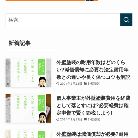
新着記事
外壁塗装の耐用年数はどのくら
い?減価償却に必要な法定耐用年
数との違いや長く保つコツも解説
2024年2月23日
外壁塗装
個人事業主が外壁塗装費用を経費
として落とすには?必要経費は確
定申告で賢く節税しよう!
2024年2月13日
外壁塗装
外壁塗装は減価償却が必要?耐用