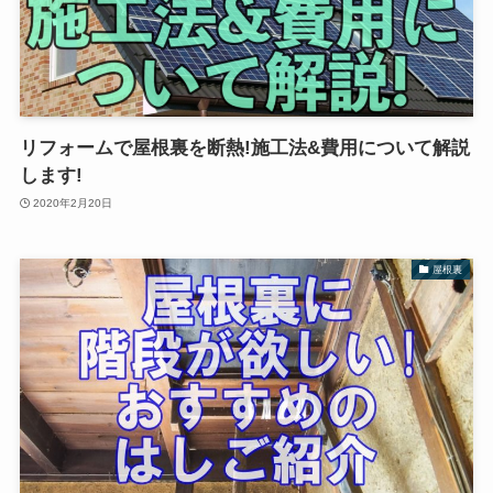
リフォームで屋根裏を断熱!施工法&費用について解説
します!
2020年2月20日
屋根裏