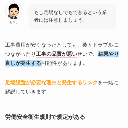
もし足場なしでもできるという業
者には注意しましょう。
あつし
工事費用が安くなったとしても、後々トラブルに
つながったり
工事の品質が悪い
せいで、
結果やり
直しが発生する
可能性があります。
足場設置が必要な理由と発生するリスク
を一緒に
解説していきます。
労働安全衛生規則で規定がある