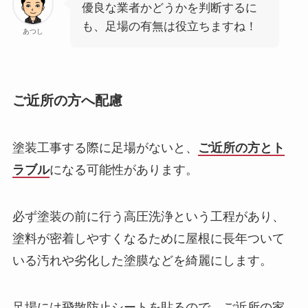
優良な業者かどうかを判断するに
も、足場の有無は役立ちますね！
あつし
ご近所の方へ配慮
塗装工事する際に足場がないと、
ご近所の方とト
ラブル
になる可能性があります。
必ず塗装の前に行う高圧洗浄という工程があり、
塗料が密着しやすくなるために屋根に長年ついて
いる汚れや劣化した塗膜などを綺麗にします。
足場には飛散防止シートを貼るので、ご近所の家