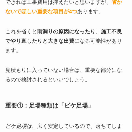
できれば工事費用は抑えたいと思いますが、
省か
ないでほしい重要な項目が4つ
あります。
これを省くと
雨漏りの原因になったり、施工不良
でやり直したりと大きな出費
になる可能性があり
ます。
見積もりに入っていない場合は、重要な部分にな
るので検討されるといいでしょう。
重要①：足場種類は「ビケ足場」
ビケ足場は、
広く安定しているので、落ちてしま