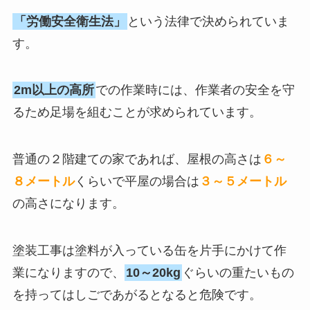
「労働安全衛生法」
という法律で決められていま
す。
2m以上の高所
での作業時には、作業者の安全を守
るため足場を組むことが求められています。
普通の２階建ての家であれば、屋根の高さは
６～
８メートル
くらいで平屋の場合は
３～５メートル
の高さになります。
塗装工事は塗料が入っている缶を片手にかけて作
業になりますので、
10
～
20kg
ぐらいの重たいもの
を持ってはしごであがるとなると危険です。