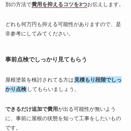
別の方法で
費用を抑えるコツ
を3つ
お伝えします。
どれも何万円も抑える可能性がありますので、是
非参考にしてみてください。
事前点検でしっかり見てもらう
屋根塗装を検討されてる方は
見積もり段階でしっ
かり点検
してもらいましょう。
できるだけ追加で費用
が出る可能性が無いよう
に、
事前に屋根の状態を知って工事をしたいもの
です。