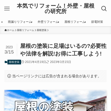
本気でリフォーム！外壁・屋根
の研究所
雨漏りリフォーム
外壁リフォーム
屋根リフォーム
節電対策
ホーム
屋根リフォーム
屋根塗装
屋根の塗装に足場はいるの?必要性
2023
3/15
や法律を解説!お得に工事しよう!
2021年4月19日
2023年3月15日
屋根塗装
当ページリンクには広告が含まれる場合があります。