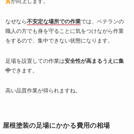
質
が向上します。
なぜなら
不安定な場所での作業
では、ベテランの
職人の方でも身を守ることに気をつけながら作業
をするので、集中できない状態になります。
足場を設置しての作業は
安全性が高まるうえに集
中
できます。
高い品質作業が得られますね
。
屋根塗装の足場にかかる費用の相場