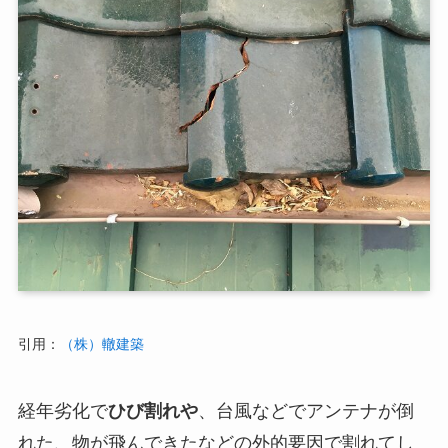
引用：
（株）轍建築
経年劣化で
ひび割れや
、台風などでアンテナが倒
れた、物が飛んできたなどの外的要因で割れてし