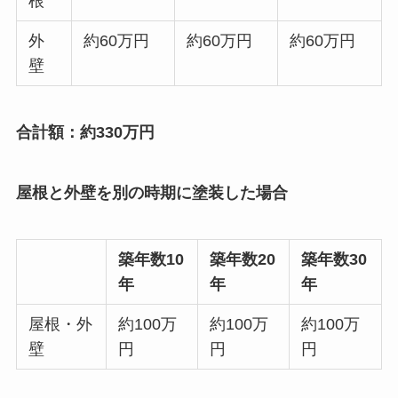
根
外
約60万円
約60万円
約60万円
壁
合計額：約330万円
屋根と外壁を別の時期に塗装した場合
築年数10
築年数20
築年数30
年
年
年
屋根・外
約100万
約100万
約100万
壁
円
円
円