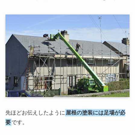
先ほどお伝えしたように
屋根の塗装には足場が必
要
です。