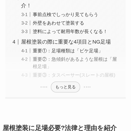
介！
事前点検でしっかり見てもらう
外壁をあわせて塗装する
塗料によって耐用年数が長くなる！
屋根塗装の際に重要な4項目とNG足場
重要①：足場種類は「ビケ足場」
重要②：急傾斜があるような屋根は「屋
根足場」
重要③：タスペーサー(スレートの屋根)
もっと見る
屋根塗装に足場必要?法律と理由を紹介