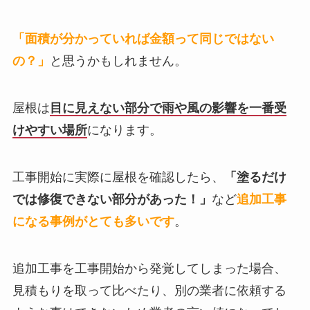
「面積が分かっていれば金額って同じではない
の？」
と思うかもしれません。
屋根は
目に見えない部分で雨や風の影響を一番受
けやすい場所
になります。
工事開始に実際に屋根を確認したら、
「
塗るだけ
では修復できない部分があった！」
など
追加工事
になる事例がとても多いです
。
追加工事を工事開始から発覚してしまった場合、
見積もりを取って比べたり、別の業者に依頼する