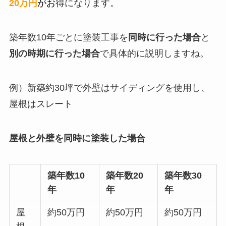
20万円
が
お
得になります
。
築年数10年ごとに塗装工事を
同時に行った場合
と
別の時期に行った場合
で具体的に説明しますね。
例）新築約30坪で外壁はサイディングを使用し、
屋根はスレート
屋根と外壁を同時に塗装した場合
築年数10
築年数20
築年数30
年
年
年
屋
約50万円
約50万円
約50万円