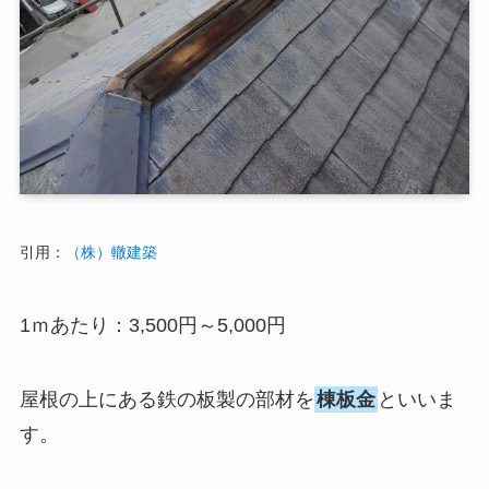
引用：
（株）轍建築
1ｍあたり：3,500円～5,000円
屋根の上にある鉄の板製の部材を
棟板金
といいま
す。