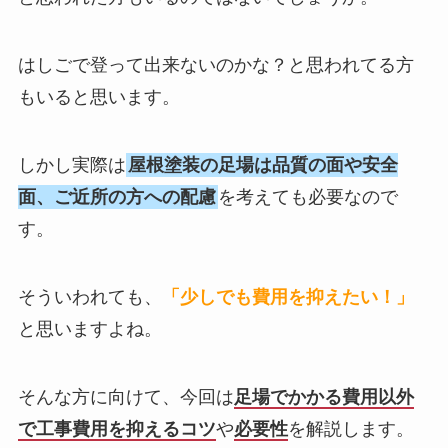
はしごで登って出来ないのかな？と思われてる方
もいると思います。
しかし実際は
屋根塗装の足場は品質の面や安全
面、ご近所の方への配慮
を考えても必要なので
す。
そういわれても、
「
少
しでも費用を抑えたい！」
と思いますよね。
そんな方に向けて、今回は
足場でかかる費用以外
で工事費用を抑えるコツ
や
必要性
を解説します。