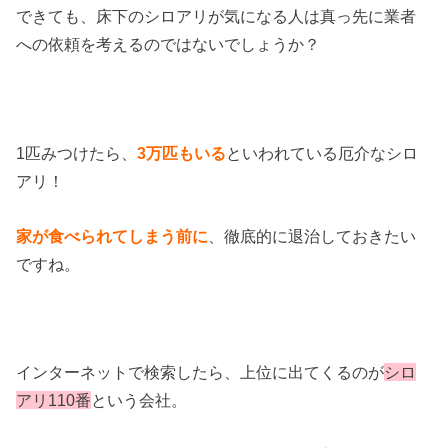
できても、床下のシロアリが気になる人は真っ先に業者
への依頼を考えるのではないでしょうか？
1匹みつけたら、
3万匹もいる
といわれている厄介なシロ
アリ！
家が食べられてしまう
前に
、徹底的に退治しておきたい
ですね。
インターネットで検索したら、上位に出てくるのが
シロ
アリ110番
という会社。