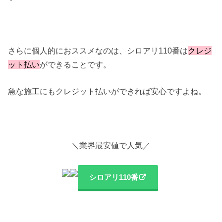
さらに個人的におススメなのは、シロアリ110番は
クレジ
ット払い
ができることです。
急な施工にもクレジット払いができれば安心ですよね。
＼業界最安値で人気／
シロアリ110番