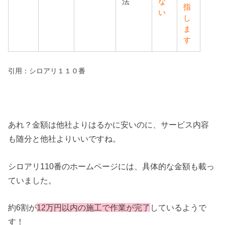
法
な
指
い
し
ま
す
引用：シロアリ１１０番
あれ？金額は他社よりはるかに安いのに、サービス内容
も随分と他社よりいいですね。
シロアリ110番のホームページには、具体的な金額も載っ
ていました。
約6割が
12万円以内の施工で作業が完了
しているようで
す！