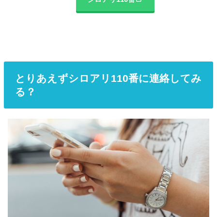
とりあえずシロアリ110番に連絡してみ
る？