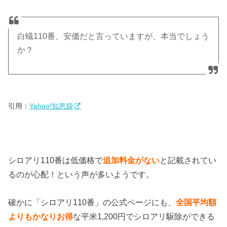
白蟻110番、安価だと言っていますが、本当でしょう
か？
引用：
Yahoo!知恵袋
シロアリ110番は低価格で
追加料金がない
と記載されてい
るのが心配！という声が多いようです。
確かに「シロアリ110番」の公式ページにも、
全国平均額
よりもかなりお得
な平米1,200円でシロアリ駆除ができる