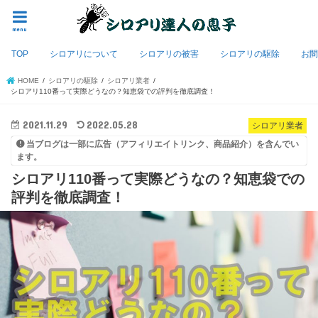
menu
TOP
シロアリについて
シロアリの被害
シロアリの駆除
お
HOME
シロアリの駆除
シロアリ業者
シロアリ110番って実際どうなの？知恵袋での評判を徹底調査！
2021.11.29
2022.05.28
シロアリ業者
当ブログは一部に広告（アフィリエイトリンク、商品紹介）を含んでい
ます。
シロアリ110番って実際どうなの？知恵袋での
評判を徹底調査！