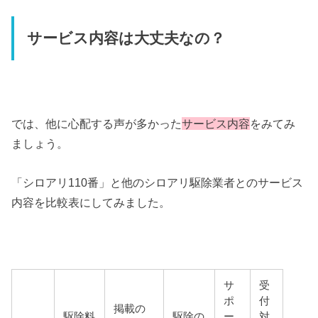
サービス内容は大丈夫なの？
では、他に心配する声が多かった
サービス内容
をみてみ
ましょう。
「シロアリ110番」と他のシロアリ駆除業者とのサービス
内容を比較表にしてみました。
サ
受
ポ
付
掲載の
駆除料
駆除の
ー
対