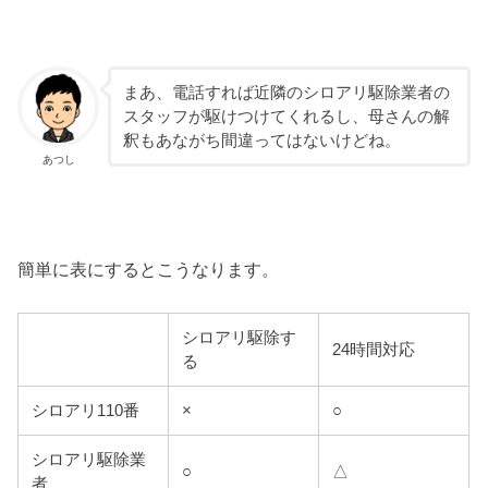
まあ、電話すれば近隣のシロアリ駆除業者の
スタッフが駆けつけてくれるし、母さんの解
釈もあながち間違ってはないけどね。
あつし
簡単に表にするとこうなります。
シロアリ駆除す
24時間対応
る
シロアリ110番
×
○
シロアリ駆除業
○
△
者