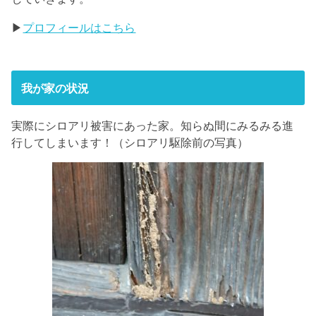
▶
プロフィールはこちら
我が家の状況
実際にシロアリ被害にあった家。知らぬ間にみるみる進
行してしまいます！（シロアリ駆除前の写真）