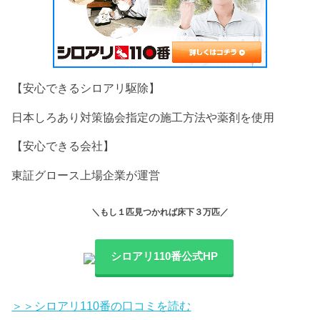
【安心できるシロアリ駆除】
日本しろあり対策協会指定の施工方法や薬剤を使用
【安心できる会社】
東証グロース上場企業が運営
＼もし１匹見つかれば床下３万匹
／
シロアリ110番公式HP
＞＞シロアリ110番の口コミを読む