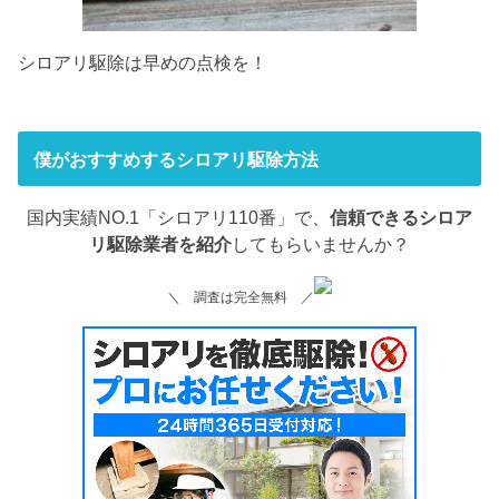
シロアリ駆除は早めの点検を！
僕がおすすめするシロアリ駆除方法
国内実績NO.1「シロアリ110番」で、
信頼できるシロア
リ駆除業者を紹介
してもらいませんか？
＼ 調査は完全無料 ／