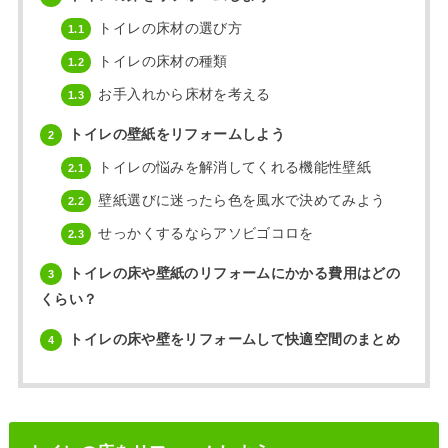
トイレの床材の選び方
1.1
トイレの床材の種類
1.2
お手入れから床材を考える
1.3
トイレの壁紙をリフォームしよう
2
トイレの悩みを解消してくれる機能性壁紙
2.1
壁紙選びに迷ったら色を風水で決めてみよう
2.2
せっかくするならアソビゴコロを
2.3
トイレの床や壁紙のリフォームにかかる費用はどの
3
くらい？
トイレの床や壁をリフォームして快適空間のまとめ
4