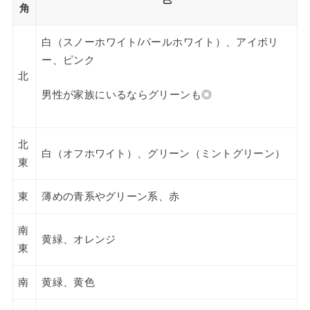
角
白（スノーホワイト/パールホワイト）、アイボリ
ー、ピンク
北
男性が家族にいるならグリーンも◎
北
白（オフホワイト）、グリーン（ミントグリーン）
東
東
薄めの青系やグリーン系、赤
南
黄緑、オレンジ
東
南
黄緑、黄色