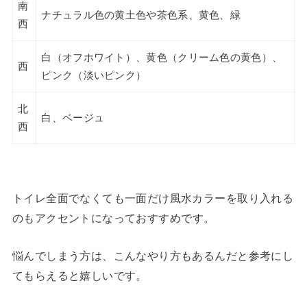
南
ナチュラル色の黄土色や茶色系、黄色、緑
西
白（オフホワイト）、黄色（クリーム色の黄色）、
西
ピンク（淡いピンク）
北
白、ベージュ
西
トイレ全面でなくても一面だけ風水カラーを取り入れる
のもアクセントになって
おすすめです。
悩んでしまう方は、こんなやり方もあるんだと参考にし
てもらえると嬉しいです。