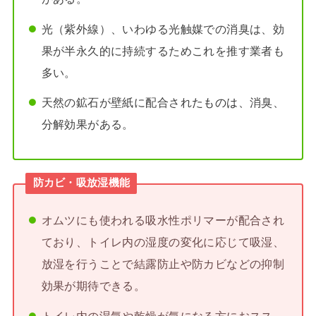
光（紫外線）、いわゆる光触媒での消臭は、効
果が半永久的に持続するためこれを推す業者も
多い。
天然の鉱石が壁紙に配合され
たものは
、消臭、
分解効果がある。
防カビ・吸放湿機能
オムツにも使われる吸水性ポリマーが配合され
ており、トイレ内の湿度の変化に応じて吸湿、
放湿を行うことで結露防止や防カビなどの抑制
効果が期待できる。
トイレ内の湿気や乾燥が気になる方におスス