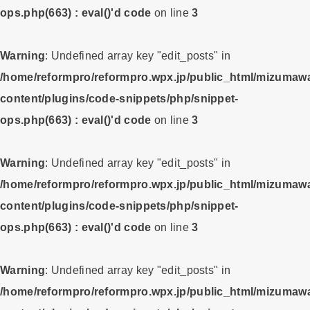
ops.php(663) : eval()'d code
on line
3
Warning
: Undefined array key "edit_posts" in
/home/reformpro/reformpro.wpx.jp/public_html/mizumawa
content/plugins/code-snippets/php/snippet-
ops.php(663) : eval()'d code
on line
3
Warning
: Undefined array key "edit_posts" in
/home/reformpro/reformpro.wpx.jp/public_html/mizumawa
content/plugins/code-snippets/php/snippet-
ops.php(663) : eval()'d code
on line
3
Warning
: Undefined array key "edit_posts" in
/home/reformpro/reformpro.wpx.jp/public_html/mizumawa