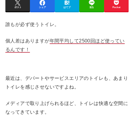
ポスト
シェア
はてブ
送る
Pocket
誰もが必ず使うトイレ。
個人差はありますが
年間平均して2500回ほど使ってい
るんです！
最近は、デパートやサービスエリアのトイレも、あまり
トイレを感じさせないですよね。
メディアで取り上げられるほど、トイレは快適な空間に
なってきています。