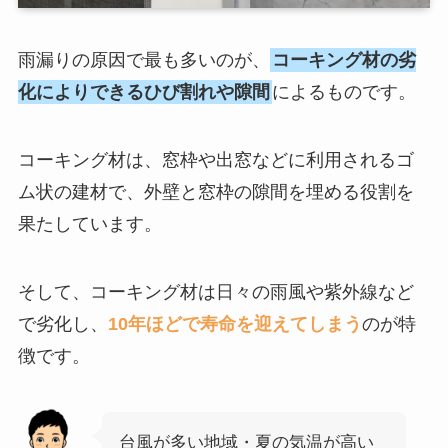
雨漏りの原因で最も多いのが、
コーキング材の劣
化によりできるひび割れや隙間
によるものです。
コーキング材は、窓枠や出窓などに利用されるゴ
ム状の建材で、外壁と窓枠の隙間を埋める役割を
果たしています。
そして、コーキング材は日々の雨風や紫外線など
で劣化し、
10年ほどで寿命を迎えてしまう
のが特
徴です。
台風が多い地域・夏の気温が高い