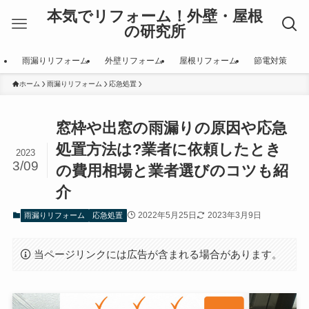
本気でリフォーム！外壁・屋根
の研究所
雨漏りリフォーム
外壁リフォーム
屋根リフォーム
節電対策
ホーム
雨漏りリフォーム
応急処置
窓枠や出窓の雨漏りの原因や応急
処置方法は?業者に依頼したとき
2023
3/09
の費用相場と業者選びのコツも紹
介
2022年5月25日
2023年3月9日
雨漏りリフォーム
応急処置
当ページリンクには広告が含まれる場合があります。