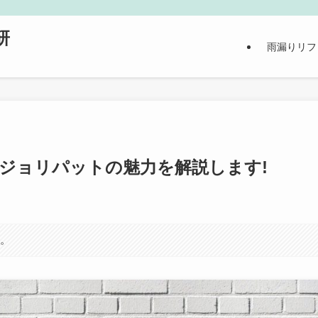
研
雨漏りリフ
!ジョリパットの魅力を解説します!
す。