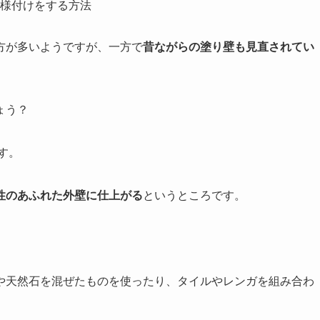
様付けをする方法
方が多いようですが、一方で
昔ながらの塗り壁も見直されてい
ょう？
す。
性のあふれた外壁に仕上がる
というところです。
や天然石を混ぜたものを使ったり、タイルやレンガを組み合わ