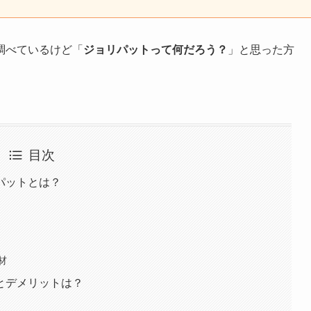
調べているけど「
ジョリパットって何だろう？
」と思った方
目次
パットとは？
材
とデメリットは？