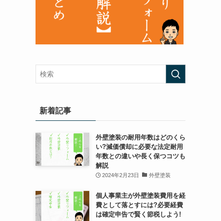
新着記事
外壁塗装の耐用年数はどのくら
い?減価償却に必要な法定耐用
年数との違いや長く保つコツも
解説
2024年2月23日
外壁塗装
個人事業主が外壁塗装費用を経
費として落とすには?必要経費
は確定申告で賢く節税しよう!